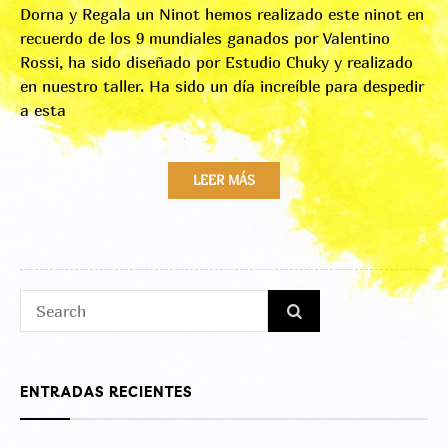
Dorna y Regala un Ninot hemos realizado este ninot en
recuerdo de los 9 mundiales ganados por Valentino
Rossi, ha sido diseñado por Estudio Chuky y realizado
en nuestro taller. Ha sido un día increíble para despedir
a esta
LEER MÁS
Search
SEARCH
for:
ENTRADAS RECIENTES