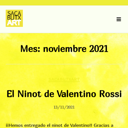
Skip
to
content
Mes:
noviembre 2021
SACABUTXART
El Ninot de Valentino Rossi
13/11/2021
¡¡Hemos entregado el ninot de Valentino!! Gracias a