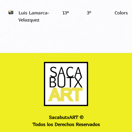
Luis Lamarca-
13ª
3º
Colors
Velazquez
SacabutxART ©
Todos los Derechos Reservados